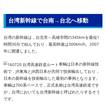
台湾新幹線で台南→台北へ移動
台湾の新幹線は，台北市～高雄市間の345kmを最短1
時間30分で結んでおり，最高時速は300km/h。2007
年に開通しました。
車輌は日本の新幹線技
術で，JR東海とJR西日本が共同で技術輸出しており，
日本の新幹線を技術輸出した最初の事例となります。
車輌は700系ベースで，正式名称は台湾高速鉄道です
が，台湾においても台湾新幹線と呼ばれたりするそう
です。