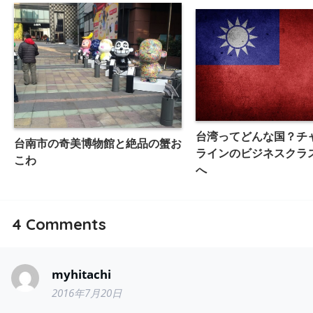
台湾ってどんな国？チ
台南市の奇美博物館と絶品の蟹お
ラインのビジネスクラ
こわ
へ
4
Comments
myhitachi
2016年7月20日