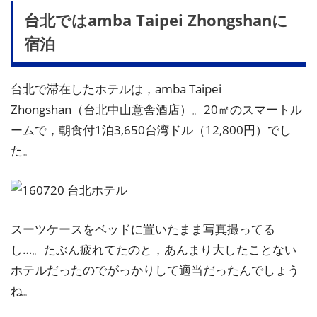
台北ではamba Taipei Zhongshanに
宿泊
台北で滞在したホテルは，amba Taipei
Zhongshan（台北中山意舎酒店）。20㎡のスマートル
ームで，朝食付1泊3,650台湾ドル（12,800円）でし
た。
スーツケースをベッドに置いたまま写真撮ってる
し…。たぶん疲れてたのと，あんまり大したことない
ホテルだったのでがっかりして適当だったんでしょう
ね。