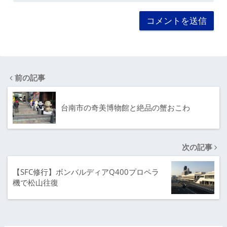
前の記事
台南市の奇美博物館と絶品の蟹おこわ
次の記事
【SFC修行】ボンバルディアQ400プロペラ
機で松山往復