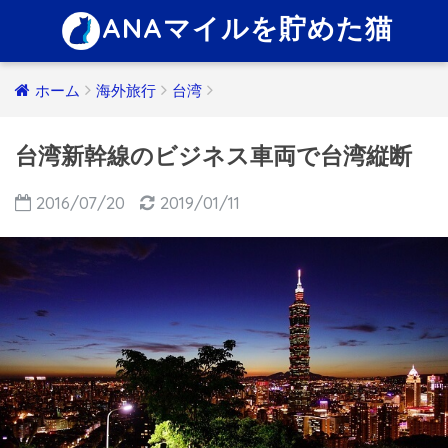
ANAマイルを貯めた猫
ホーム
海外旅行
台湾
台湾新幹線のビジネス車両で台湾縦断
2016/07/20
2019/01/11