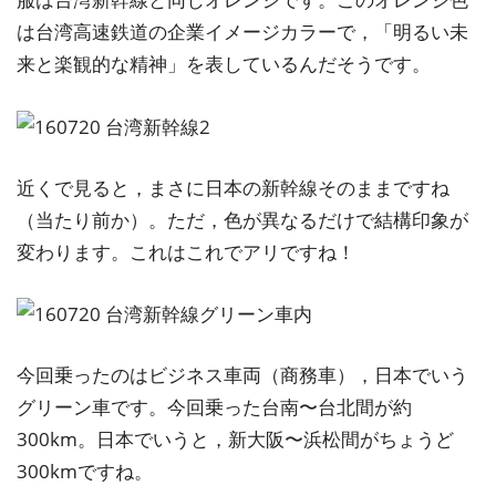
は台湾高速鉄道の企業イメージカラーで，「明るい未
来と楽観的な精神」を表しているんだそうです。
近くで見ると，まさに日本の新幹線そのままですね
（当たり前か）。ただ，色が異なるだけで結構印象が
変わります。これはこれでアリですね！
今回乗ったのはビジネス車両（商務車），日本でいう
グリーン車です。今回乗った台南〜台北間が約
300km。日本でいうと，新大阪〜浜松間がちょうど
300kmですね。