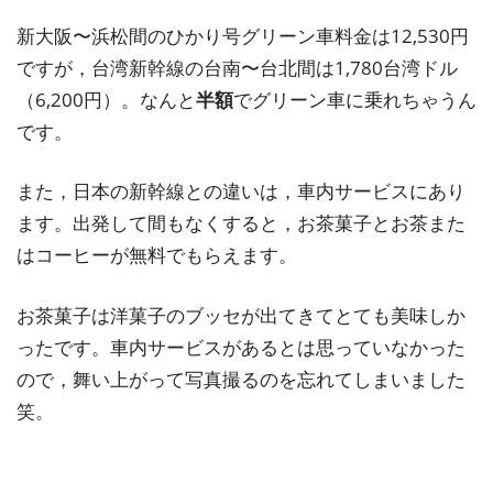
新大阪〜浜松間のひかり号グリーン車料金は12,530円
ですが，台湾新幹線の台南〜台北間は1,780台湾ドル
（6,200円）。なんと
半額
でグリーン車に乗れちゃうん
です。
また，日本の新幹線との違いは，車内サービスにあり
ます。出発して間もなくすると，お茶菓子とお茶また
はコーヒーが無料でもらえます。
お茶菓子は洋菓子のブッセが出てきてとても美味しか
ったです。車内サービスがあるとは思っていなかった
ので，舞い上がって写真撮るのを忘れてしまいました
笑。