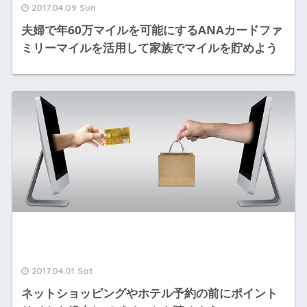
2017.04.09 Sun
夫婦で年60万マイルを可能にするANAカードファ
ミリーマイルを活用して家族でマイルを貯めよう
2017.04.01 Sat
ネットショッピングやホテル予約の前にポイント