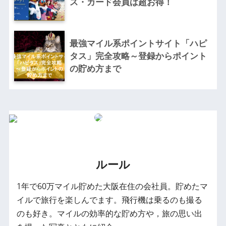
ス・カード会員は超お得！
最強マイル系ポイントサイト「ハピ
タス」完全攻略～登録からポイント
の貯め方まで
ルール
1年で60万マイル貯めた大阪在住の会社員。貯めたマ
イルで旅行を楽しんでます。飛行機は乗るのも撮る
のも好き。マイルの効率的な貯め方や，旅の思い出