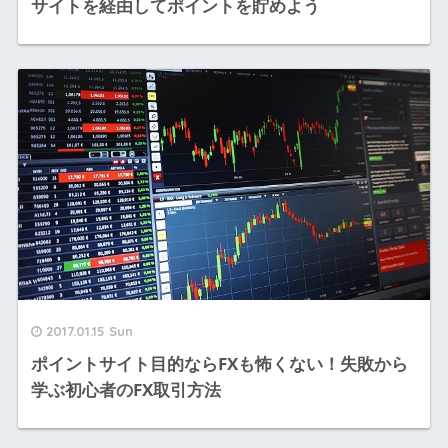
サイトを経由してポイントを貯めよう
2017.01.15 Sun
ポイントサイト目的ならFXも怖くない！失敗から
学ぶ初心者のFX取引方法