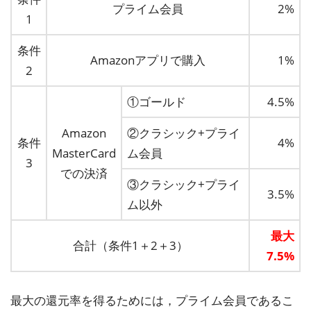
プライム会員
2%
1
条件
Amazonアプリで購入
1%
2
①ゴールド
4.5%
Amazon
②クラシック+プライ
条件
4%
MasterCard
ム会員
3
での決済
③クラシック+プライ
3.5%
ム以外
最大
合計（条件1＋2＋3）
7.5%
最大の還元率を得るためには，プライム会員であるこ