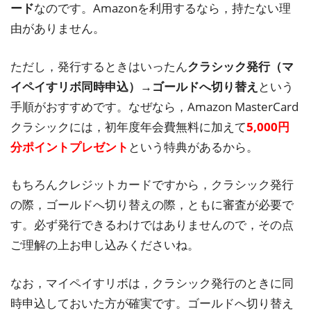
ード
なのです。Amazonを利用するなら，持たない理
由がありません。
ただし，発行するときはいったん
クラシック発行（マ
イペイすリボ同時申込）→ゴールドへ切り替え
という
手順がおすすめです。なぜなら，Amazon MasterCard
クラシックには，初年度年会費無料に加えて
5,000円
分ポイントプレゼント
という特典があるから。
もちろんクレジットカードですから，クラシック発行
の際，ゴールドへ切り替えの際，ともに審査が必要で
す。必ず発行できるわけではありませんので，その点
ご理解の上お申し込みくださいね。
なお，マイペイすリボは，クラシック発行のときに同
時申込しておいた方が確実です。ゴールドへ切り替え