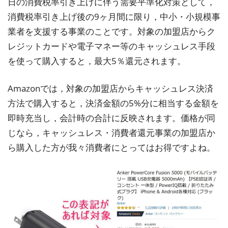
日の消費税率引き上げに伴う需要平準化対策として，
消費税率引き上げ後の9ヶ月間に限り，中小・小規模事
業者を支援する事業のことです。対象の加盟店からク
レジットカードや電子マネー等のキャッシュレス手段
を使って購入すると，最大5％還元されます。
Amazonでは，対象の加盟店からキャッシュレス決済
方法で購入すると，決済金額の5%分に相当する金額を
即時充当し，会計時の合計に反映されます。価格が同
じなら，キャッシュレス・消費者還元事業の加盟店か
ら購入した方が我々消費者にとってはお得ですよね。