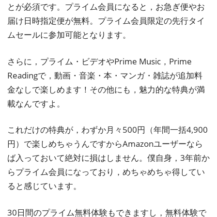
とが必須です。プライム会員になると，お急ぎ便やお
届け日時指定便が無料。プライム会員限定の先行タイ
ムセールに参加可能となります。
さらに，プライム・ビデオやPrime Music，Prime
Readingで，動画・音楽・本・マンガ・雑誌が追加料
金なしで楽しめます！その他にも，魅力的な特典が満
載なんですよ。
これだけの特典が，わずか月々500円（年間一括4,900
円）で楽しめちゃうんですからAmazonユーザーなら
ば入っておいて絶対に損はしません。僕自身，3年前か
らプライム会員になっており，めちゃめちゃ得してい
ると感じています。
30日間のプライム無料体験もできますし，無料体験で