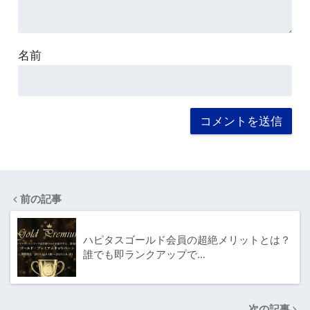
名前
前の記事
ハピタスゴールド会員の超絶メリットとは？
誰でも即ランクアップで…
次の記事