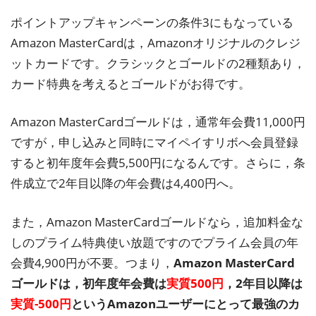
ポイントアップキャンペーンの条件3にもなっている
Amazon MasterCardは，Amazonオリジナルのクレジ
ットカードです。クラシックとゴールドの2種類あり，
カード特典を考えるとゴールドがお得です。
Amazon MasterCardゴールドは，通常年会費11,000円
ですが，申し込みと同時にマイペイすリボへ会員登録
すると初年度年会費5,500円になるんです。さらに，条
件成立で2年目以降の年会費は4,400円へ。
また，Amazon MasterCardゴールドなら，追加料金な
しのプライム特典使い放題ですのでプライム会員の年
会費4,900円が不要。つまり，
Amazon MasterCard
ゴールドは，初年度年会費は
実質500円
，2年目以降は
実質-500円
というAmazonユーザーにとって最強のカ